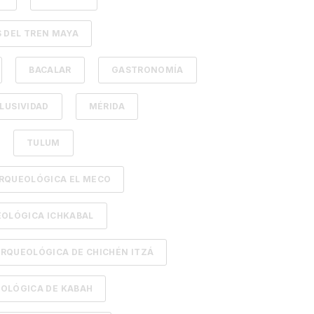
 DEL TREN MAYA
BACALAR
GASTRONOMÍA
LUSIVIDAD
MÉRIDA
TULUM
RQUEOLÓGICA EL MECO
OLÓGICA ICHKABAL
RQUEOLÓGICA DE CHICHÉN ITZÁ
OLÓGICA DE KABAH