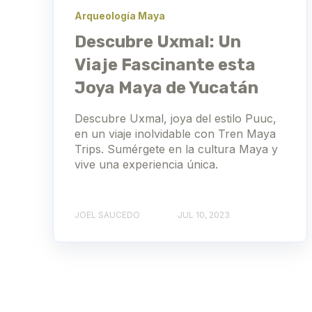
Arqueología Maya
Descubre Uxmal: Un
Viaje Fascinante esta
Joya Maya de Yucatán
Descubre Uxmal, joya del estilo Puuc,
en un viaje inolvidable con Tren Maya
Trips. Sumérgete en la cultura Maya y
vive una experiencia única.
JOEL SAUCEDO
JUL 10, 2023