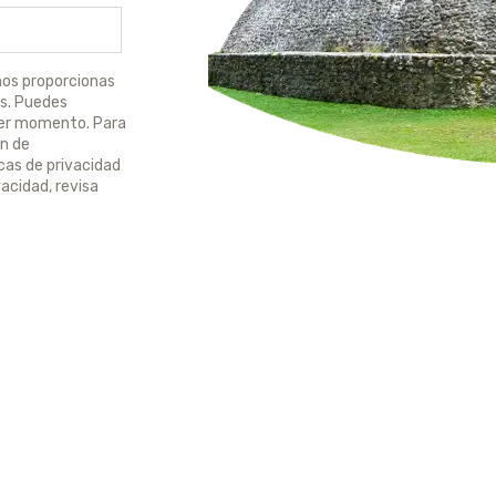
nos proporcionas
os. Puedes
ier momento. Para
n de
cas de privacidad
acidad, revisa