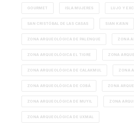
GOURMET
ISLA MUJERES
LUJO Y EXC
SAN CRISTÓBAL DE LAS CASAS
SIAN KA'AN
ZONA ARQUEOLÓGICA DE PALENQUE
ZONA A
ZONA ARQUEOLÓGICA EL TIGRE
ZONA ARQUE
ZONA ARQUEOLÓGICA DE CALAKMUL
ZONA A
ZONA ARQUEOLÓGICA DE COBÁ
ZONA ARQUE
ZONA ARQUEOLÓGICA DE MUYIL
ZONA ARQU
ZONA ARQUEOLÓGICA DE UXMAL