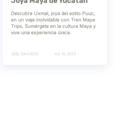
Joya Maya de Yucatán
Descubre Uxmal, joya del estilo Puuc,
en un viaje inolvidable con Tren Maya
Trips. Sumérgete en la cultura Maya y
vive una experiencia única.
JOEL SAUCEDO
JUL 10, 2023