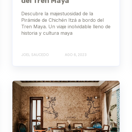
del Tren Maya
Descubre la majestuosidad de la
Pirámide de Chichén Itzá a bordo del
Tren Maya. Un viaje inolvidable lleno de
historia y cultura maya
JOEL SAUCEDO
AGO 6, 2023