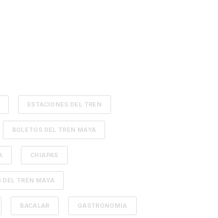
ESTACIONES DEL TREN
BOLETOS DEL TREN MAYA
A
CHIAPAS
 DEL TREN MAYA
BACALAR
GASTRONOMÍA