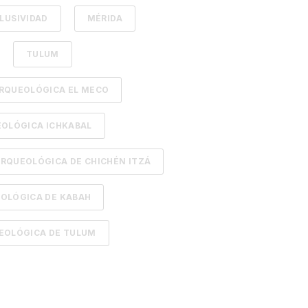
LUSIVIDAD
MÉRIDA
TULUM
RQUEOLÓGICA EL MECO
OLÓGICA ICHKABAL
RQUEOLÓGICA DE CHICHÉN ITZÁ
OLÓGICA DE KABAH
EOLÓGICA DE TULUM