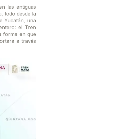
en las antiguas
a, todo desde la
de Yucatán, una
entero: el Tren
la forma en que
ortará a través