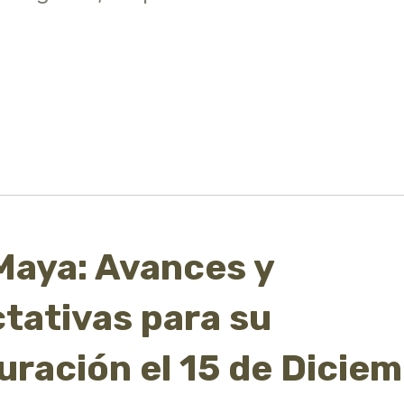
Maya: Avances y
tativas para su
uración el 15 de Dicie