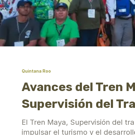
Quintana Roo
Avances del Tren M
Supervisión del Tr
El Tren Maya, Supervisión del tr
impulsar el turismo y el desarrol