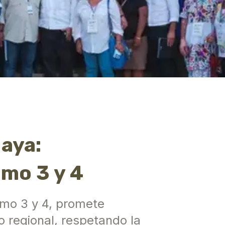
aya:
amo 3 y 4
amo 3 y 4, promete
lo regional, respetando la