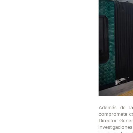
Además de la 
compromete con
Director Gener
investigacio