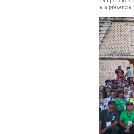
recuperado mil
a la presencia