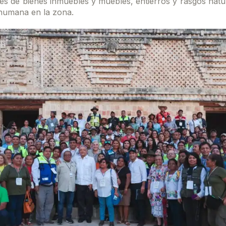
es de bienes inmuebles y muebles, entierros y rasgos natu
 humana en la zona.