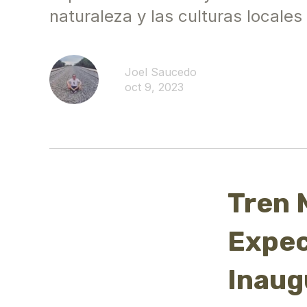
naturaleza y las culturas locales
Joel Saucedo
oct 9, 2023
Tren 
Expec
Inaug