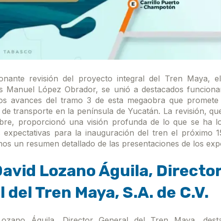
nante revisión del proyecto integral del Tren Maya, el
s Manuel López Obrador, se unió a destacados funcionar
los avances del tramo 3 de esta megaobra que promete 
 de transporte en la península de Yucatán. La revisión, qu
bre, proporcionó una visión profunda de lo que se ha l
expectativas para la inauguración del tren el próximo 1
os un resumen detallado de las presentaciones de los expo
avid Lozano Águila, Directo
 del Tren Maya, S.A. de C.V.
ozano Águila, Director General del Tren Maya, dest