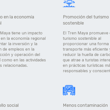
o en la economía
Promoción del turismo
l
sostenible
 Maya tiene un impacto
El Tren Maya promueve 
o en la economía regional
turismo sostenible al
tar la inversión y la
proporcionar una forma
n de empleos en la
transporte más eficiente 
cción y operación del
reducir la huella de carb
í como en las actividades
que atrae a turistas inte
as relacionadas.
en prácticas turísticas m
responsables y conscient
llo social
Menos contaminación