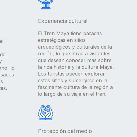
Experiencia cultural
El Tren Maya tiene paradas
estratégicas en sitios
el
arqueológicos y culturales de la
región, lo que atrae a visitantes
 de
que desean conocer más sobre
y
la rica historia y la cultura Maya.
ono, lo
Los turistas pueden explorar
resados
estos sitios y sumergirse en la
ás
fascinante cultura de la región a
es.
lo largo de su viaje en el tren.
Protección del medio