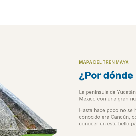
MAPA DEL TREN MAYA
¿Por dónde 
La península de Yucatán 
México con una gran riqu
Hasta hace poco no se h
conocido era Cancún, co
conocer en este bello pa